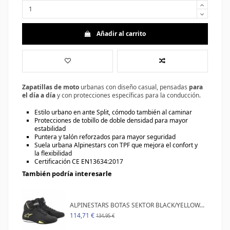
Añadir al carrito
Zapatillas de moto
urbanas con diseño casual, pensadas
para
el día a día
y con protecciones específicas para la conducción.
Estilo urbano en
ante Split
, cómodo también al caminar
Protecciones de tobillo de doble densidad
para mayor
estabilidad
Puntera y talón reforzados
para mayor seguridad
Suela urbana Alpinestars con TPF
que mejora el confort y
la flexibilidad
Certificación CE EN13634:2017
También podría interesarle
ALPINESTARS BOTAS SEKTOR BLACK/YELLOW...
114,71 €
134,95 €