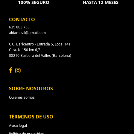
100% SEGURO
HASTA 12 MESES
CONTACTO
635 803 753
aldamovil@gmail.com
C.C. Baricentro - Entrada 5, Local 141
Ctra. N-150 km 6,7
08210 Barberà del Vallès (Barcelona)
SOBRE NOSOTROS
Quiénes somos
TÉRMINOS DE USO
Aviso legal
Política de privacidad