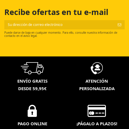
Recibe ofertas en tu e-mail
Puede darse de baja en cualquier momento. Para ello, consulte nuestra información de
contacto en el aviso legal.
ENVÍO GRATIS
ATENCIÓN
DESDE 59,95€
PERSONALIZADA
PAGO ONLINE
¡PÁGALO A PLAZOS!