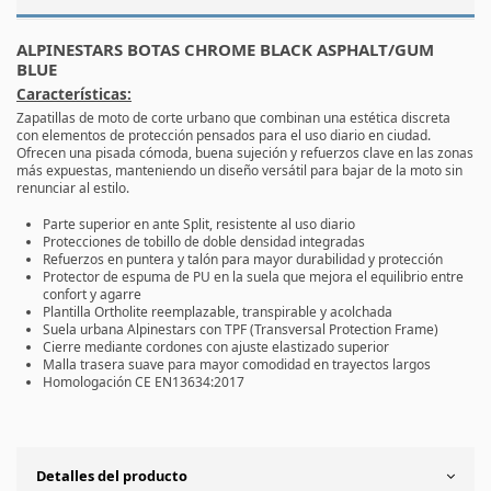
ALPINESTARS BOTAS CHROME BLACK ASPHALT/GUM
BLUE
Características:
Zapatillas de moto de corte urbano que combinan una estética discreta
con elementos de protección pensados para el uso diario en ciudad.
Ofrecen una pisada cómoda, buena sujeción y refuerzos clave en las zonas
más expuestas, manteniendo un diseño versátil para bajar de la moto sin
renunciar al estilo.
Parte superior en
ante Split
, resistente al uso diario
Protecciones de tobillo de doble densidad
integradas
Refuerzos en puntera y talón
para mayor durabilidad y protección
Protector de espuma de PU en la suela
que mejora el equilibrio entre
confort y agarre
Plantilla Ortholite reemplazable
, transpirable y acolchada
Suela urbana Alpinestars con TPF (Transversal Protection Frame)
Cierre mediante cordones
con
ajuste elastizado superior
Malla trasera suave
para mayor comodidad en trayectos largos
Homologación CE EN13634:2017
Detalles del producto