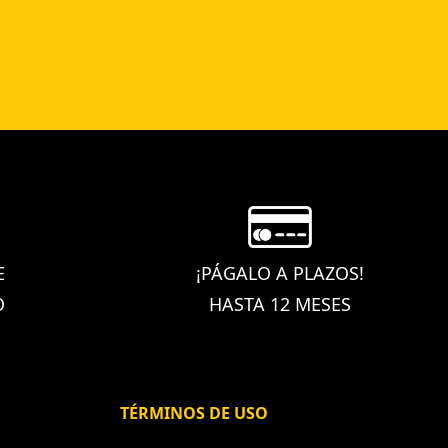
E
¡PÁGALO A PLAZOS!
O
HASTA 12 MESES
TÉRMINOS DE USO