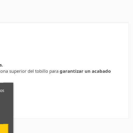
s.
zona superior del tobillo para
garantizar un acabado
ros