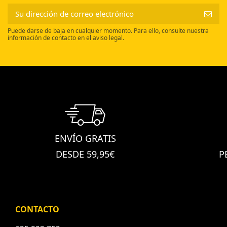
Puede darse de baja en cualquier momento. Para ello, consulte nuestra
información de contacto en el aviso legal.
ENVÍO GRATIS
DESDE 59,95€
P
CONTACTO