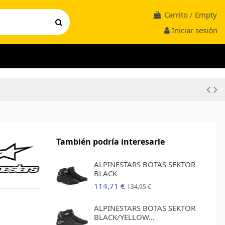
Carrito
/
Empty
Iniciar sesión
También podría interesarle
ALPINESTARS BOTAS SEKTOR
BLACK
114,71 €
134,95 €
ALPINESTARS BOTAS SEKTOR
BLACK/YELLOW...