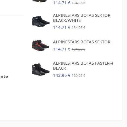
114,71 €
134,95 €
ALPINESTARS BOTAS SEKTOR
BLACK/WHITE
114,71 €
134,95 €
ALPINESTARS BOTAS SEKTOR...
114,71 €
134,95 €
ALPINESTARS BOTAS FASTER-4
BLACK
143,95 €
159,95 €
ente