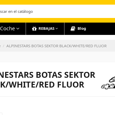
Coche
REBAJAS
Blog
e
ALPINESTARS BOTAS SEKTOR BLACK/WHITE/RED FLUOR
NESTARS BOTAS SEKTOR
K/WHITE/RED FLUOR