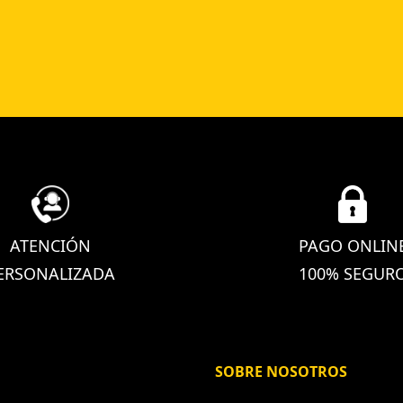
ATENCIÓN
PAGO ONLIN
ERSONALIZADA
100% SEGUR
SOBRE NOSOTROS