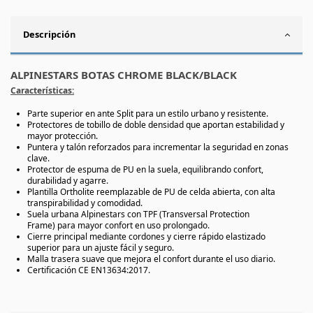
Descripción
ALPINESTARS BOTAS CHROME BLACK/BLACK
Características:
Parte superior en
ante Split
para un estilo urbano y resistente.
Protectores de tobillo de doble densidad
que aportan estabilidad y
mayor protección.
Puntera y talón reforzados
para incrementar la seguridad en zonas
clave.
Protector de espuma de PU en la suela
, equilibrando confort,
durabilidad y agarre.
Plantilla Ortholite reemplazable
de PU de celda abierta, con alta
transpirabilidad y comodidad.
Suela urbana Alpinestars con TPF (Transversal Protection
Frame)
para mayor confort en uso prolongado.
Cierre principal mediante cordones
y
cierre rápido elastizado
superior
para un ajuste fácil y seguro.
Malla trasera suave
que mejora el confort durante el uso diario.
Certificación CE EN13634:2017
.