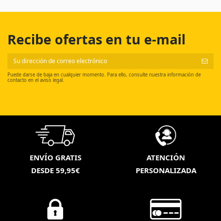
Recibe ofertas en tu e-mail
Puede darse de baja en cualquier momento. Para ello, consulte nuestra información de
contacto en el aviso legal.
ENVÍO GRATIS
ATENCIÓN
DESDE 59,95€
PERSONALIZADA