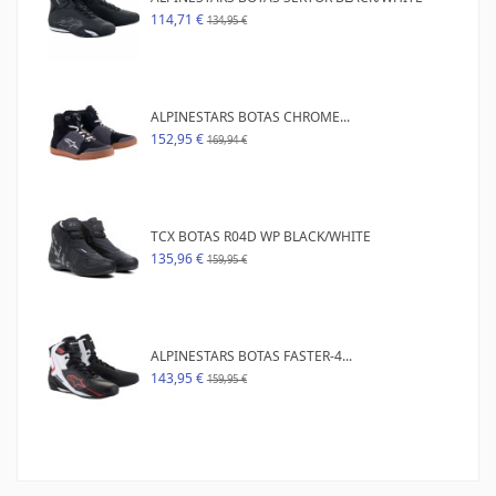
114,71 €
134,95 €
ALPINESTARS BOTAS CHROME...
152,95 €
169,94 €
TCX BOTAS R04D WP BLACK/WHITE
135,96 €
159,95 €
ALPINESTARS BOTAS FASTER-4...
143,95 €
159,95 €