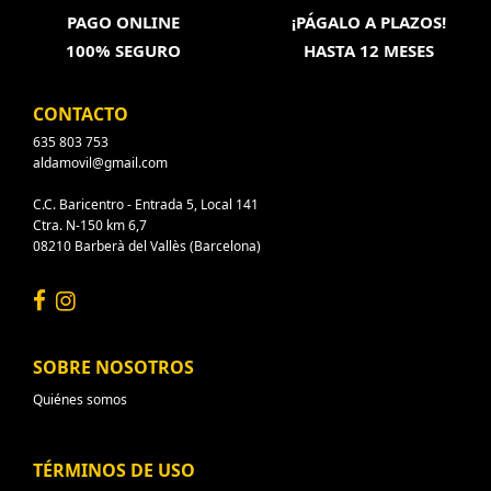
PAGO ONLINE
¡PÁGALO A PLAZOS!
100% SEGURO
HASTA 12 MESES
CONTACTO
635 803 753
aldamovil@gmail.com
C.C. Baricentro - Entrada 5, Local 141
Ctra. N-150 km 6,7
08210 Barberà del Vallès (Barcelona)
SOBRE NOSOTROS
Quiénes somos
TÉRMINOS DE USO