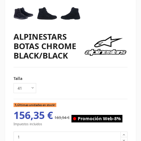
ALPINESTARS
BOTAS CHROME
BLACK/BLACK
Talla
¡Últimas unidades en stock!
156,35 €
169,94 €
Promoción Web
-8%
Impuestos incluidos