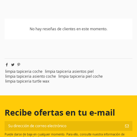
No hay reseñas de clientes en este momento.
limpia tapiceria coche
limpia tapiceria asientos piel
limpia tapiceria asiento coche
limpia tapiceria piel coche
limpia tapiceria turtle wax
Recibe ofertas en tu e-mail
Puede darse de baja en cualquier momento. Para ello, consulte nuestra información de