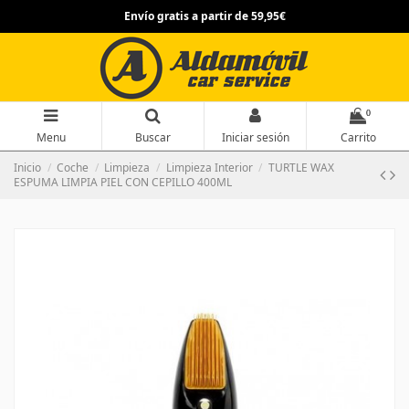
Envío gratis a partir de 59,95€
0
Menu
Buscar
Iniciar sesión
Carrito
Inicio
Coche
Limpieza
Limpieza Interior
TURTLE WAX
ESPUMA LIMPIA PIEL CON CEPILLO 400ML