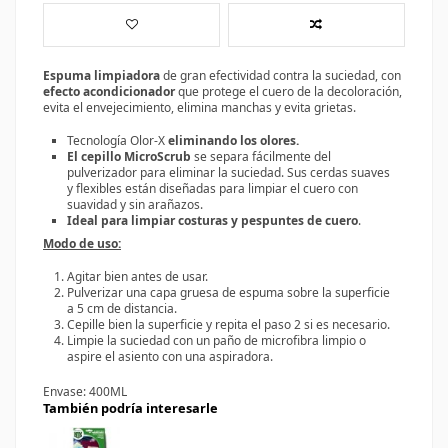
Espuma limpiadora
de gran efectividad contra la suciedad, con
efecto acondicionador
que protege el cuero de la decoloración,
evita el envejecimiento, elimina manchas y evita grietas.
Tecnología Olor-X
eliminando los olores.
El cepillo MicroScrub
se separa fácilmente del
pulverizador para eliminar la suciedad. Sus cerdas suaves
y flexibles están diseñadas para limpiar el cuero con
suavidad y sin arañazos.
Ideal para limpiar costuras y pespuntes de cuero
.
Modo de uso:
Agitar bien antes de usar.
Pulverizar una capa gruesa de espuma sobre la superficie
a 5 cm de distancia.
Cepille bien la superficie y repita el paso 2 si es necesario.
Limpie la suciedad con un paño de microfibra limpio o
aspire el asiento con una aspiradora.
Envase: 400ML
También podría interesarle