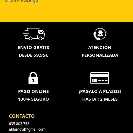
contacto en el aviso legal.
ENVÍO GRATIS
ATENCIÓN
DESDE 59,95€
PERSONALIZADA
PAGO ONLINE
¡PÁGALO A PLAZOS!
100% SEGURO
HASTA 12 MESES
CONTACTO
635 803 753
aldamovil@gmail.com