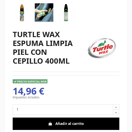
TURTLE WAX
ESPUMA LIMPIA
PIEL CON
CEPILLO 400ML
PRECIO ESPECIAL WEB
14,96 €
Impuestos incluidos
Añadir al carrito