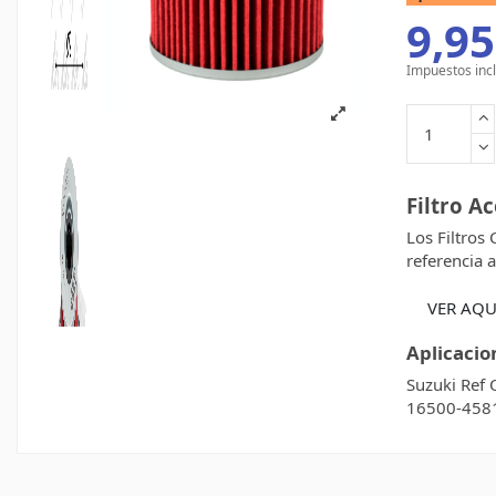
9,95
Impuestos inc
Filtro A
Los Filtros
referencia a
VER AQU
Aplicacio
Suzuki Ref
16500-458