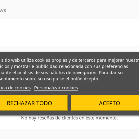
ews
 sitio web utiliza cookies propias y de terceros para mejorar nuest
icios y mostrarle publicidad relacionada con sus preferencias
ante el análisis de sus hábitos de navegación. Para dar su
entimiento sobre su uso pulse el botón Acepto.
tica de cookies
Personalizar cookies
RECHAZAR TODO
ACEPTO
No hay reseñas de clientes en este momento.