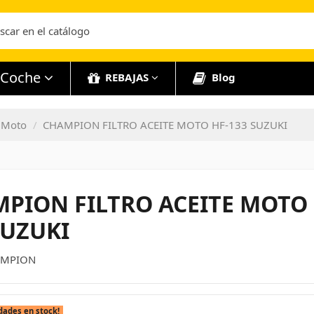
Coche
REBAJAS
Blog
e Moto
CHAMPION FILTRO ACEITE MOTO HF-133 SUZUKI
PION FILTRO ACEITE MOTO 
SUZUKI
MPION
dades en stock!