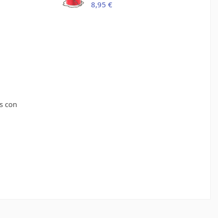
8,95 €
s con