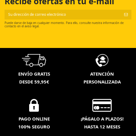
Recibe ofertas en tu e-mail
Puede darse de baja en cualquier momento. Para ello, consulte nuestra información de
contacto en el aviso legal.
ENVÍO GRATIS
ATENCIÓN
DESDE 59,95€
PERSONALIZADA
PAGO ONLINE
¡PÁGALO A PLAZOS!
100% SEGURO
HASTA 12 MESES