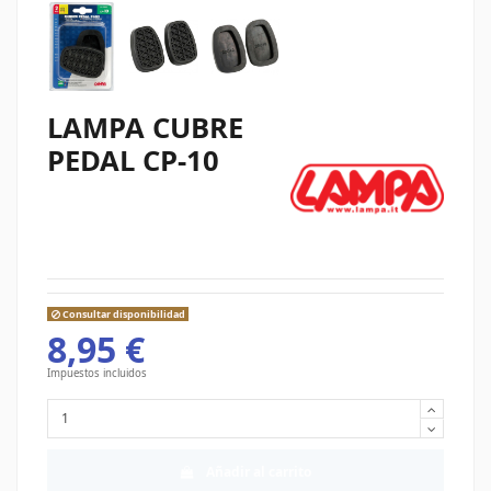
LAMPA CUBRE
PEDAL CP-10
Consultar disponibilidad
8,95 €
Impuestos incluidos
Añadir al carrito