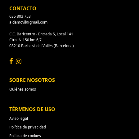
CONTACTO
635 803 753
aldamovil@gmail.com
C.C. Baricentro - Entrada 5, Local 141
Ctra. N-150 km 6,7
08210 Barberà del Vallès (Barcelona)
SOBRE NOSOTROS
Quiénes somos
TÉRMINOS DE USO
Aviso legal
Política de privacidad
Política de cookies