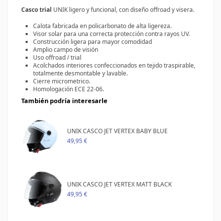
Casco trial
UNIK
ligero y funcional, con diseño offroad y visera.
Calota fabricada en policarbonato de alta ligereza.
Visor solar para una correcta protección contra rayos UV.
Construcción ligera para mayor comodidad
Amplio campo de visión
Uso offroad / trial
Acolchados interiores confeccionados en tejido traspirable,
totalmente desmontable y lavable.
Cierre micrometrico.
Homologación ECE 22-06.
También podría interesarle
UNIK CASCO JET VERTEX BABY BLUE
49,95 €
UNIK CASCO JET VERTEX MATT BLACK
49,95 €