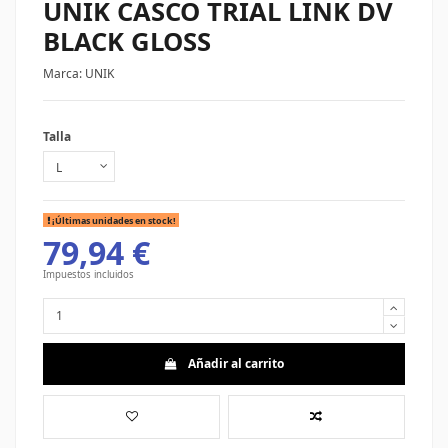
UNIK CASCO TRIAL LINK DV
BLACK GLOSS
Marca:
UNIK
Talla
¡Últimas unidades en stock!
79,94 €
Impuestos incluidos
Añadir al carrito