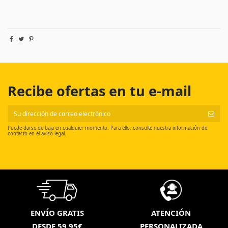
Recibe ofertas en tu e-mail
Puede darse de baja en cualquier momento. Para ello, consulte nuestra información de
contacto en el aviso legal.
ENVÍO GRATIS
ATENCIÓN
DESDE 59,95€
PERSONALIZADA