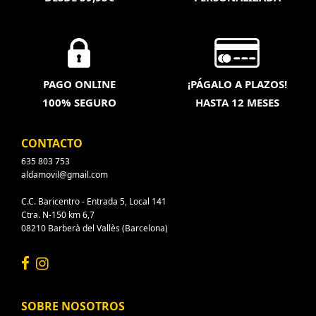
PAGO ONLINE
¡PÁGALO A PLAZOS!
100% SEGURO
HASTA 12 MESES
CONTACTO
635 803 753
aldamovil@gmail.com
C.C. Baricentro - Entrada 5, Local 141
Ctra. N-150 km 6,7
08210 Barberà del Vallès (Barcelona)
SOBRE NOSOTROS