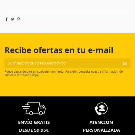
Recibe ofertas en tu e-mail
Puede darse de baja en cualquier momento. Para ello, consulte nuestra información de
contacto en el aviso legal.
ENVÍO GRATIS
ATENCIÓN
DESDE 59,95€
PERSONALIZADA