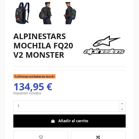
ALPINESTARS
MOCHILA FQ20
V2 MONSTER
¡Últimas unidades en stock!
134,95 €
Impuestos incluidos
Añadir al carrito