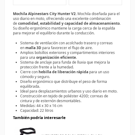
Mochila Alpinestars City Hunter V2.
Mochila diseñada para el
uso diario en moto, ofreciendo una excelente combinación
de
comodidad, estabilidad y capacidad de almacenamiento
.
Su diseño ergonómico mantiene la carga cerca de la espalda
para mejorar el equilibrio durante la conducción.
Sistema de ventilación con acolchado trasero y correas
en
malla 3D
para favorecer el flujo de aire.
Amplios bolsillos exteriores y compartimentos interiores
para una
organización eficiente
.
Sistema de anclaje para funda de lluvia que mejora la
protección frente a la humedad.
Cierre con
hebilla de liberación rápida
para un uso
cómodo y seguro.
Diseño ergonómico que distribuye el peso de forma
equilibrada.
Ideal para desplazamientos urbanos y uso diario en moto.
Construcción en tejido de poliéster 420D; correas de
cintura y de esternón desmontables.
Medidas:
44 x 30 x 16 cm
Capacidad: 22 litros
También podría interesarle