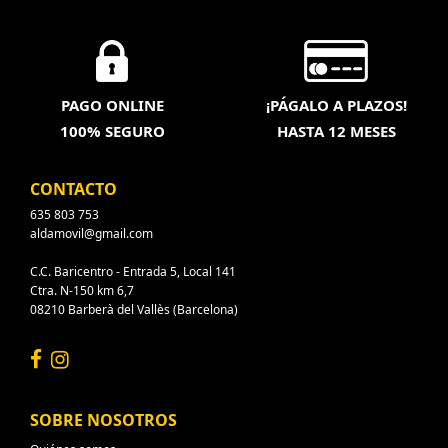
PAGO ONLINE
¡PÁGALO A PLAZOS!
100% SEGURO
HASTA 12 MESES
CONTACTO
635 803 753
aldamovil@gmail.com
C.C. Baricentro - Entrada 5, Local 141
Ctra. N-150 km 6,7
08210 Barberà del Vallès (Barcelona)
SOBRE NOSOTROS