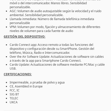
móvil o del intercomunicador. Manos libres. Sensibilidad
personalizable.
AGC: Volumen de audio autoajustable según la velocidad y el ruido
ambiental. Sensibilidad personalizable.
Llamada inmediata: Número de llamada telefónica inmediata
personalizable
VPM: Volumen por modo, fijación y almacenamiento de diferentes
niveles de volumen para cada fuente de audio
GESTIÓN DEL DISPOSITIVO:
Cardo Connect app: Acceso remoto a todas las funciones del
dispositivo y configuración desde su SmartPhone. Gestión del
teléfono, Música, Radio e Intercomunicador.
Over the Air Sofware Update: Actualizaciones de software sin cables
a través de la app para Smartphone Cardo Connect.
Cardo Update: Actualizaciones de software mediante PC/Mac y cable
USB.
CERTIFICACIONES:
Impermeable, a prueba de polvo y agua
CE, Asembled in Europe
FCC, IC
SIG BT
TELEC
UKCA