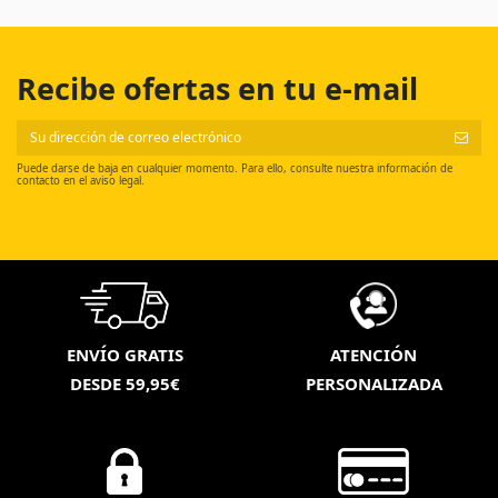
Recibe ofertas en tu e-mail
Puede darse de baja en cualquier momento. Para ello, consulte nuestra información de
contacto en el aviso legal.
ENVÍO GRATIS
ATENCIÓN
DESDE 59,95€
PERSONALIZADA