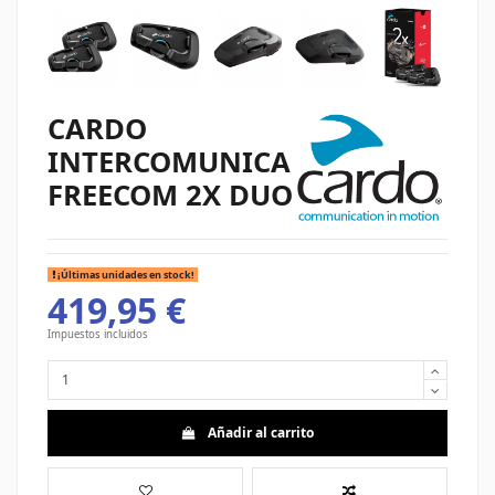
CARDO
INTERCOMUNICADOR
FREECOM 2X DUO
¡Últimas unidades en stock!
419,95 €
Impuestos incluidos
Añadir al carrito