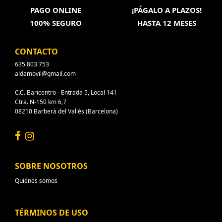
PAGO ONLINE
¡PÁGALO A PLAZOS!
100% SEGURO
HASTA 12 MESES
CONTACTO
635 803 753
aldamovil@gmail.com
C.C. Baricentro - Entrada 5, Local 141
Ctra. N-150 km 6,7
08210 Barberà del Vallès (Barcelona)
SOBRE NOSOTROS
Quiénes somos
TÉRMINOS DE USO