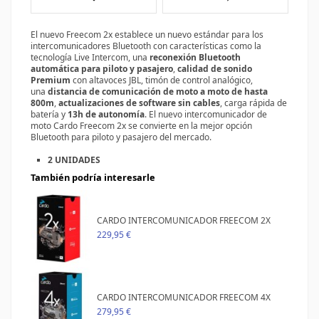
El nuevo Freecom 2x establece un nuevo estándar para los
intercomunicadores Bluetooth con características como la
tecnología Live Intercom, una
reconexión Bluetooth
automática para piloto y pasajero
,
calidad de sonido
Premium
con altavoces JBL, timón de control analógico,
una
distancia de comunicación de moto a moto de hasta
800m
,
actualizaciones de software sin cables
, carga rápida de
batería y
13h de autonomía
. El nuevo intercomunicador de
moto Cardo Freecom 2x se convierte en la mejor opción
Bluetooth para piloto y pasajero del mercado.
2 UNIDADES
También podría interesarle
CARDO INTERCOMUNICADOR FREECOM 2X
229,95 €
CARDO INTERCOMUNICADOR FREECOM 4X
279,95 €