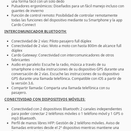
una forma fácil con un solo dedo
Pulsadores ergonómicos: Diseñados para un fácil manejo incluso con
guantes de invierno
Función de control remoto: Posibilidad de controlar remotamente
todas las funciones del dispositivo mediante su Smartphone y la app
Cardo Connect
INTERCOMUNICADOR BLUETOOTH:
Conectividad de 2 vías: Piloto pasajero full dúplex
Conectividad de 2 vías: Moto a moto con hasta 800m de alcance full
dúplex
Cardo Gateway: Conectividad con intercomunicadores de otros
fabricantes
Audio en paralelo: Escuche la radio, música a través de su
smartphone o reciba instrucciones de su dispositivo GPS durante una
conversación de 2 vías. Escuche las instrucciones de su dispositivo
GPS durante una llamada telefónica. Compatible con iOS a partir de
la versión 3.6.
Compartir llamada: Comparta una llamada telefónica con su
pasajero.
CONECTIVIDAD CON DISPOSITIVOS MÓVILES:
Conectividad con 2 dispositivos Bluetooth: 2 canales independientes
para poder conectar 2 teléfonos móviles o 1 teléfono móvil y 1 GPS o
mp3 Bluetooth.
Perfil de manos libres HFP: Gestión de 2 teléfono móviles. Aviso de
llamadas entrantes desde el 2º dispositivo mientras mantiene una