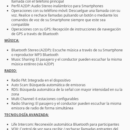
llamada con el teléfono principal
Perfil A2DP: Audio Stereo inalámbrico para Smartphones
Operaciones con su teléfono móvil: Descuelgue una llamada con su
voz. Realice o rechace llamadas pulsando un botón o mediante los
comandos de voz de su Smartphone siempre que este sea
compatible
Operaciones con su GPS: Recepción de instrucciones de navegación
de GPS a través de Bluetooth
MÚSICA:
Bluetooth Stereo (A2DP): Escuche música a través de su Smartphone
o reproductor MP3 Bluetooth
Music Sharing: El pasajero y el conductor pueden escuchar la misma
música estéreo (vía A2DP)
RADIO:
Radio FM: Integrada en el dispositivo
Auto Scan: Búsqueda automática de emisoras
RDS: Búsqueda automática de la señal con mayor intensidad en su la
zona
Multi Channel: 6 estaciones configurables
Radio Sharing: El pasajero y el conductor pueden escuchar la misma
emisora de radio de forma simultánea
TECNOLOGÍA AVANZADA:
Life Intercom: Reconexión automática Bluetooth para participantes
VOX: Control de voz para recibir / rechazar llamadas entrantes del