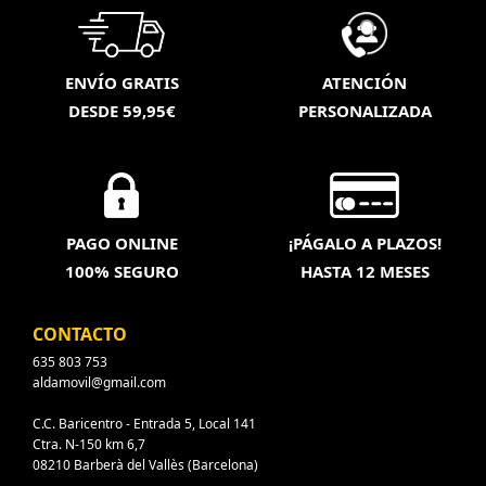
ENVÍO GRATIS
ATENCIÓN
DESDE 59,95€
PERSONALIZADA
PAGO ONLINE
¡PÁGALO A PLAZOS!
100% SEGURO
HASTA 12 MESES
CONTACTO
635 803 753
aldamovil@gmail.com
C.C. Baricentro - Entrada 5, Local 141
Ctra. N-150 km 6,7
08210 Barberà del Vallès (Barcelona)