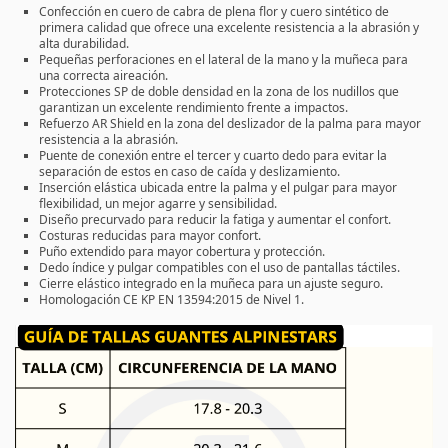
Confección en cuero de cabra de plena flor y cuero sintético de
primera calidad que ofrece una excelente resistencia a la abrasión y
alta durabilidad.
Pequeñas perforaciones en el lateral de la mano y la muñeca para
una correcta aireación.
Protecciones SP de doble densidad en la zona de los nudillos que
garantizan un excelente rendimiento frente a impactos.
Refuerzo AR Shield en la zona del deslizador de la palma para mayor
resistencia a la abrasión.
Puente de conexión entre el tercer y cuarto dedo para evitar la
separación de estos en caso de caída y deslizamiento.
Inserción elástica ubicada entre la palma y el pulgar para mayor
flexibilidad, un mejor agarre y sensibilidad.
Diseño precurvado para reducir la fatiga y aumentar el confort.
Costuras reducidas para mayor confort.
Puño extendido para mayor cobertura y protección.
Dedo índice y pulgar compatibles con el uso de pantallas táctiles.
Cierre elástico integrado en la muñeca para un ajuste seguro.
Homologación CE KP EN 13594:2015 de Nivel 1.