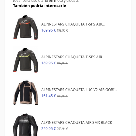
Ideal para uso diario en moto y ciudad
.
También podría interesarle
ALPINESTARS CHAQUETA T-SPS AIR...
169,96 €
199,95 €
ALPINESTARS CHAQUETA T-SPS AIR...
169,96 €
199,95 €
ALPINESTARS CHAQUETA LUC V2 AIR GOBI...
161,45 €
189,95 €
ALPINESTARS CHAQUETA AIR SMX BLACK
220,95 €
259,94 €