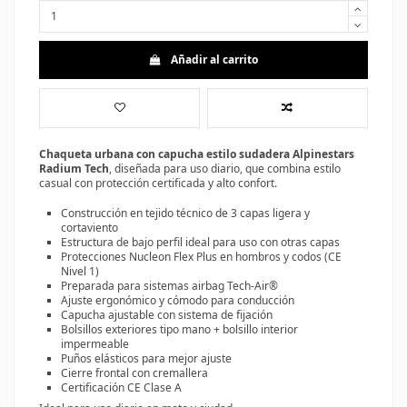
Añadir al carrito
Chaqueta urbana con capucha estilo sudadera Alpinestars
Radium Tech
,
diseñada para uso diario, que combina estilo
casual con protección certificada y alto confort.
Construcción en tejido técnico de
3 capas ligera y
cortaviento
Estructura de bajo perfil ideal para uso con otras capas
Protecciones
Nucleon Flex Plus en hombros y codos (CE
Nivel 1)
Preparada para sistemas airbag Tech-Air®
Ajuste ergonómico y cómodo para conducción
Capucha ajustable con sistema de fijación
Bolsillos exteriores tipo mano + bolsillo interior
impermeable
Puños elásticos para mejor ajuste
Cierre frontal con cremallera
Certificación CE Clase A