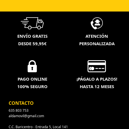
ENVÍO GRATIS
ATENCIÓN
DESDE 59,95€
PERSONALIZADA
PAGO ONLINE
¡PÁGALO A PLAZOS!
100% SEGURO
HASTA 12 MESES
CONTACTO
635 803 753
aldamovil@gmail.com
C.C. Baricentro - Entrada 5, Local 141