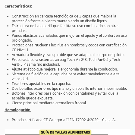
Características:
Construcción en carcasa tecnológica de 3 capas que mejora la
protección frente al viento manteniendo un diseño ligero.
Estructura de bajo perfil que facilita su uso combinado con otras
prendas.
Puños elásticos acanalados que mejoran el ajuste y el confort en uso
prolongado.
Protecciones
Nucleon Flex Plus
en hombros y codos con certificación
CE Nivel 1.
Armadura flexible y transpirable que se adapta al cuerpo del piloto.
Preparada para sistemas airbag Tech-Air® 3, Tech-Air® 5 y Tech-
Air® 5 Plasma (no incluidos).
Ajuste atlético que mejora la ergonomía durante la conducción.
Sistema de fijación de la capucha para evitar movimientos a alta
velocidad.
Tiradores ajustables en la capucha.
Dos bolsillos exteriores tipo mano y un bolsillo interior impermeable.
Botones interiores para conexión con pantalones y evitar que la
espalda quede expuesta.
Cierre principal mediante cremallera frontal.
Homologación:
Prenda certificada CE Categoría II EN 17092-4:2020 – Clase A.