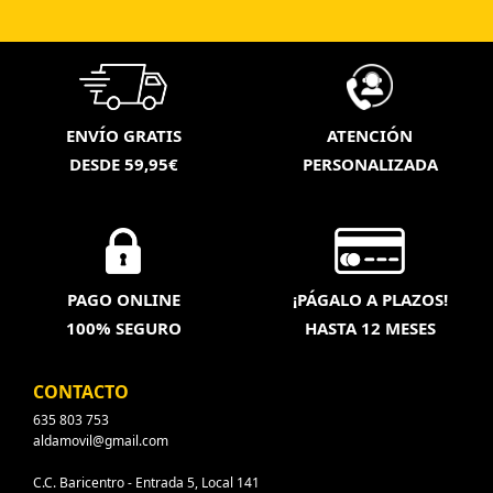
ENVÍO GRATIS
ATENCIÓN
DESDE 59,95€
PERSONALIZADA
PAGO ONLINE
¡PÁGALO A PLAZOS!
100% SEGURO
HASTA 12 MESES
CONTACTO
635 803 753
aldamovil@gmail.com
C.C. Baricentro - Entrada 5, Local 141