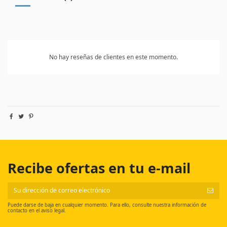
No hay reseñas de clientes en este momento.
Recibe ofertas en tu e-mail
Puede darse de baja en cualquier momento. Para ello, consulte nuestra información de
contacto en el aviso legal.