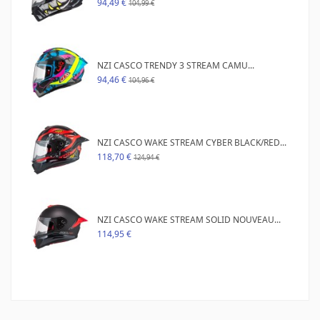
94,49 €
104,99 €
NZI CASCO TRENDY 3 STREAM CAMU...
94,46 €
104,96 €
NZI CASCO WAKE STREAM CYBER BLACK/RED...
118,70 €
124,94 €
NZI CASCO WAKE STREAM SOLID NOUVEAU...
114,95 €