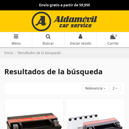
Envío gratis a partir de 59,95€
0
Menu
Buscar
Iniciar sesión
Carrito
Inicio
Resultados de la búsqueda
Resultados de la búsqueda
Relevancia
2