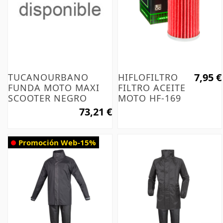
7,95 €
TUCANOURBANO
HIFLOFILTRO
FUNDA MOTO MAXI
FILTRO ACEITE
SCOOTER NEGRO
MOTO HF-169
73,21 €
Promoción Web
-15%