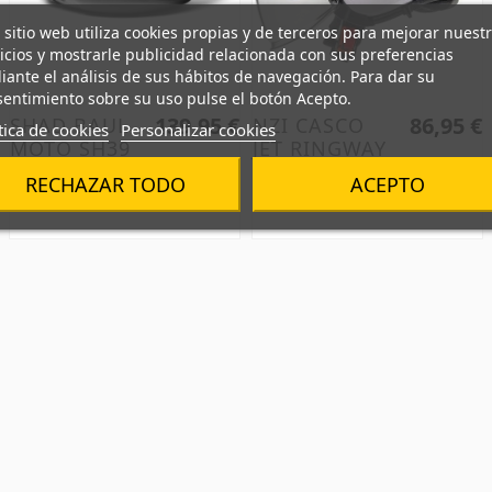
 sitio web utiliza cookies propias y de terceros para mejorar nuest
icios y mostrarle publicidad relacionada con sus preferencias
ante el análisis de sus hábitos de navegación. Para dar su
entimiento sobre su uso pulse el botón Acepto.
139,95 €
86,95 €
SHAD BAUL
NZI CASCO
tica de cookies
Personalizar cookies
MOTO SH39
JET RINGWAY
CARBON
2 DUO WHITE
RECHAZAR TODO
ACEPTO