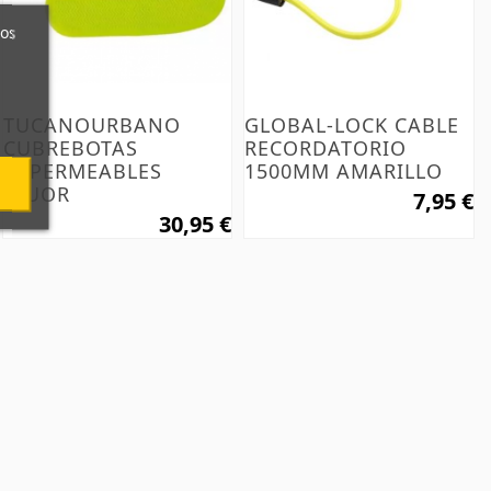
ros
TUCANOURBANO
GLOBAL-LOCK CABLE
CUBREBOTAS
RECORDATORIO
IMPERMEABLES
1500MM AMARILLO
FLUOR
7,95 €
30,95 €