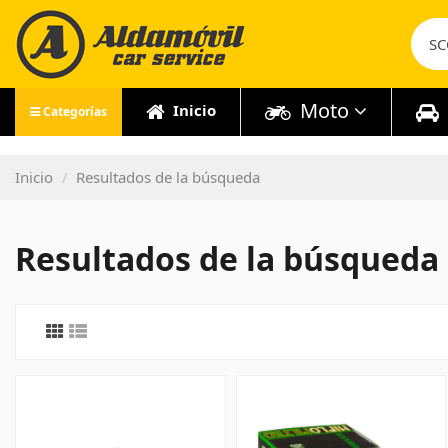
Moto
Inicio
Categorías
Inicio
Resultados de la búsqueda
Resultados de la búsqueda